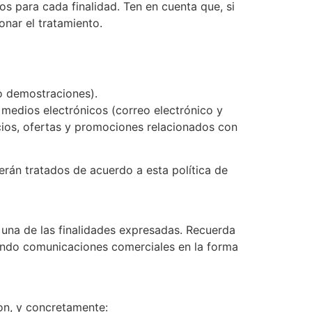
s para cada finalidad. Ten en cuenta que, si
onar el tratamiento.
 o demostraciones).
 medios electrónicos (correo electrónico y
icios, ofertas y promociones relacionados con
erán tratados de acuerdo a esta política de
 una de las finalidades expresadas. Recuerda
endo comunicaciones comerciales en la forma
ron, y concretamente: