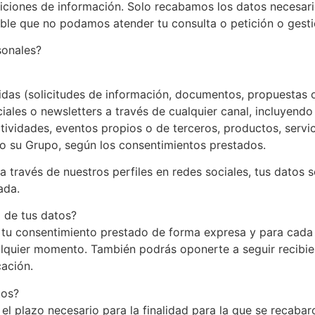
iciones de información. Solo recabamos los datos necesario
osible que no podamos atender tu consulta o petición o gesti
sonales?
ibidas (solicitudes de información, documentos, propuestas
ales o newsletters a través de cualquier canal, incluyendo
ctividades, eventos propios o de terceros, productos, serv
/o su Grupo, según los consentimientos prestados.
 través de nuestros perfiles en redes sociales, tus datos s
ada.
o de tus datos?
s tu consentimiento prestado de forma expresa y para cada
alquier momento. También podrás oponerte a seguir recibi
ación.
tos?
el plazo necesario para la finalidad para la que se recaba