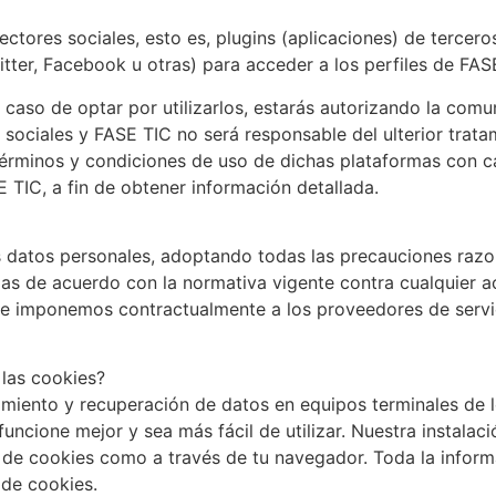
ctores sociales, esto es, plugins (aplicaciones) de tercer
itter, Facebook u otras) para acceder a los perfiles de FAS
 caso de optar por utilizarlos, estarás autorizando la comu
s sociales y FASE TIC no será responsable del ulterior tra
érminos y condiciones de uso de dichas plataformas con ca
 TIC, a fin de obtener información detallada.
atos personales, adoptando todas las precauciones razo
ias de acuerdo con la normativa vigente contra cualquier 
s e imponemos contractualmente a los proveedores de serv
 las cookies?
iento y recuperación de datos en equipos terminales de los
uncione mejor y sea más fácil de utilizar. Nuestra instalac
r de cookies como a través de tu navegador. Toda la infor
 de cookies.