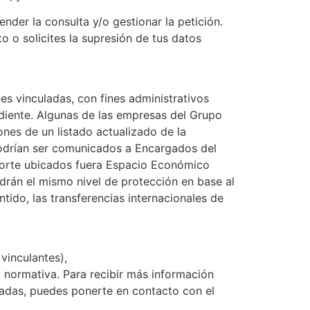
nder la consulta y/o gestionar la petición.
o o solicites la supresión de tus datos
s vinculadas, con fines administrativos
ondiente. Algunas de las empresas del Grupo
es de un listado actualizado de la
podrían ser comunicados a Encargados del
porte ubicados fuera Espacio Económico
rán el mismo nivel de protección en base al
tido, las transferencias internacionales de
vinculantes),
a normativa. Para recibir más información
eadas, puedes ponerte en contacto con el