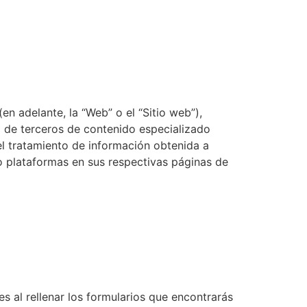
en adelante, la “Web” o el “Sitio web”),
 o de terceros de contenido especializado
el tratamiento de información obtenida a
o plataformas en sus respectivas páginas de
s al rellenar los formularios que encontrarás