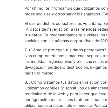
Por último, te informamos que utilizamos cone
redes sociales y otros servicios análogos (Tw
El uso de dichos conectores es voluntario. En
IP, datos de navegación) a las referidas rede
tus datos. Te recomendamos que visites los t
sociales con las páginas corporativas de FASE
7. ¿Cómo se protegen tus datos personales?
Nos comprometemos a mantener seguros tus d
las medidas organizativas y técnicas necesar
divulgación, pérdida o destrucción. Exigimo
hagan lo mismo.
8. ¿Cómo tratamos tus datos en relación con
Utilizamos cookies (dispositivos de almacenam
rendimiento de la web y para hacer que ésta f
configuración que realices tanto en el banne
utilizamos está disponible en nuestra Política