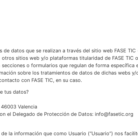
s de datos que se realizan a través del sitio web FASE TIC (
a otros sitios web y/o plataformas titularidad de FASE TIC
n secciones o formularios que regulan de forma específica 
rmación sobre los tratamientos de datos de dichas webs y/
 contacto con FASE TIC, en su caso.
de tus datos?
3 46003 Valencia
con el Delegado de Protección de Datos: info@fasetic.org
e la información que como Usuario (“Usuario”) nos facilite