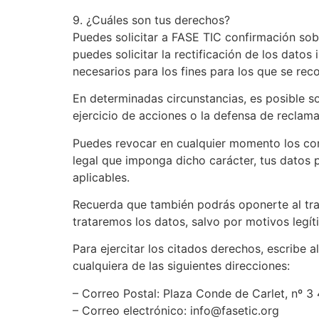
9. ¿Cuáles son tus derechos?
Puedes solicitar a FASE TIC confirmación sob
puedes solicitar la rectificación de los datos
necesarios para los fines para los que se rec
En determinadas circunstancias, es posible so
ejercicio de acciones o la defensa de reclam
Puedes revocar en cualquier momento los cons
legal que imponga dicho carácter, tus datos
aplicables.
Recuerda que también podrás oponerte al tra
trataremos los datos, salvo por motivos legít
Para ejercitar los citados derechos, escribe
cualquiera de las siguientes direcciones:
– Correo Postal: Plaza Conde de Carlet, nº 3
– Correo electrónico: info@fasetic.org