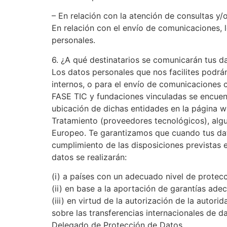
– En relación con la atención de consultas y/
En relación con el envío de comunicaciones, l
personales.
6. ¿A qué destinatarios se comunicarán tus d
Los datos personales que nos facilites podrá
internos, o para el envío de comunicaciones c
FASE TIC y fundaciones vinculadas se encuen
ubicación de dichas entidades en la página 
Tratamiento (proveedores tecnológicos), alg
Europeo. Te garantizamos que cuando tus dat
cumplimiento de las disposiciones previstas e
datos se realizarán:
(i) a países con un adecuado nivel de prote
(ii) en base a la aportación de garantías ade
(iii) en virtud de la autorización de la auto
sobre las transferencias internacionales de 
Delegado de Protección de Datos.