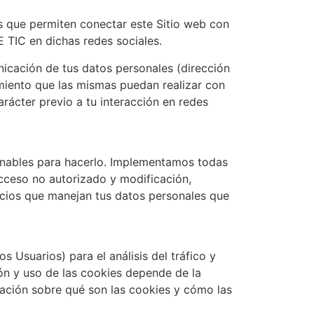
os que permiten conectar este Sitio web con
E TIC en dichas redes sociales.
nicación de tus datos personales (dirección
tamiento que las mismas puedan realizar con
rácter previo a tu interacción en redes
nables para hacerlo. Implementamos todas
acceso no autorizado y modificación,
icios que manejan tus datos personales que
 Usuarios) para el análisis del tráfico y
ión y uso de las cookies depende de la
mación sobre qué son las cookies y cómo las