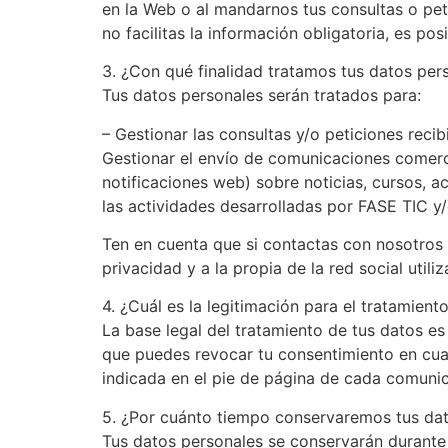
en la Web o al mandarnos tus consultas o pet
no facilitas la información obligatoria, es p
3. ¿Con qué finalidad tratamos tus datos per
Tus datos personales serán tratados para:
– Gestionar las consultas y/o peticiones rec
Gestionar el envío de comunicaciones comerci
notificaciones web) sobre noticias, cursos, a
las actividades desarrolladas por FASE TIC y
Ten en cuenta que si contactas con nosotros a
privacidad y a la propia de la red social utiliz
4. ¿Cuál es la legitimación para el tratamient
La base legal del tratamiento de tus datos e
que puedes revocar tu consentimiento en cu
indicada en el pie de página de cada comunic
5. ¿Por cuánto tiempo conservaremos tus da
Tus datos personales se conservarán durante 